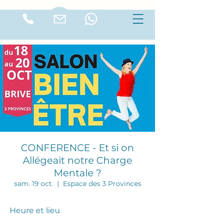
CONFERENCE - Et si on
Allégeait notre Charge
Mentale ?
sam. 19 oct.
  |  
Espace des 3 Provinces
Heure et lieu