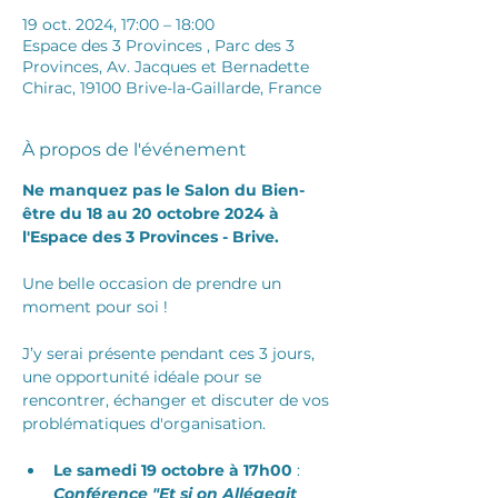
19 oct. 2024, 17:00 – 18:00
Espace des 3 Provinces , Parc des 3
Provinces, Av. Jacques et Bernadette
Chirac, 19100 Brive-la-Gaillarde, France
À propos de l'événement
Ne manquez pas le Salon du Bien-
être du 18 au 20 octobre 2024 à 
l'Espace des 3 Provinces - Brive.
Une belle occasion de prendre un 
moment pour soi ! 
J’y serai présente pendant ces 3 jours, 
une opportunité idéale pour se 
rencontrer, échanger et discuter de vos 
problématiques d'organisation.
Le samedi 19 octobre à 17h00
 : 
Conférence "Et si on Allégeait 